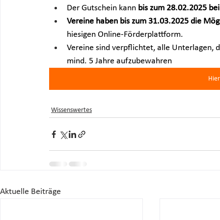
Der Gutschein kann 
bis zum 28.02.2025 be
Vereine haben bis zum 31.03.2025 die Mögl
hiesigen Online-Förderplattform.
Vereine sind verpflichtet, alle Unterlagen,
mind. 5 Jahre aufzubewahren
Hier
Wissenswertes
Aktuelle Beiträge