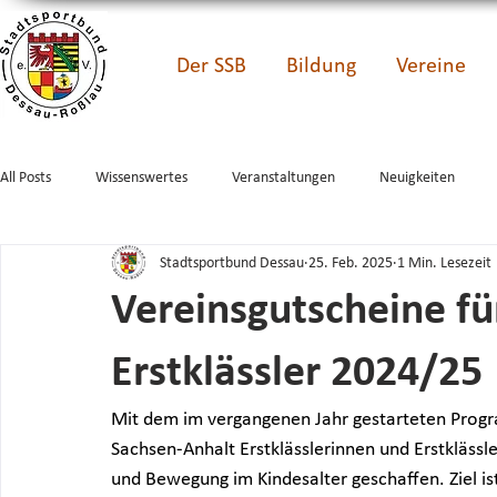
Der SSB
Bildung
Vereine
All Posts
Wissenswertes
Veranstaltungen
Neuigkeiten
Stadtsportbund Dessau
25. Feb. 2025
1 Min. Lesezeit
Vereinsgutscheine fü
Erstklässler 2024/25
Mit dem im vergangenen Jahr gestarteten Progr
Sachsen-Anhalt Erstklässlerinnen und Erstklässle
und Bewegung im Kindesalter geschaffen. Ziel ist