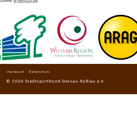
Quelle:
e-recht24.de
Impressum
Datenschutz
© 2026 Stadtsportbund Dessau-Roßlau e.V.