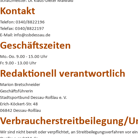
Schatzmeister: Dr. Klaus-Dieter Maiwald
Kontakt
Telefon: 0340/8822196
Telefax: 0340/8822197
E-Mail: info@ssbdessau.de
Geschäftszeiten
Mo.-Do. 9.00 - 15.00 Uhr
Fr. 9.00 - 13.00 Uhr
Redaktionell verantwortlich
Marion Bretschneider
Geschäftsführerin
Stadtsportbund Dessau-Roßlau e. V.
Erich-Köckert-Str. 48
06842 Dessau-Roßlau
Verbraucher­streit­beilegung/Un
Wir sind nicht bereit oder verpflichtet, an Streitbeilegungsverfahren vor e