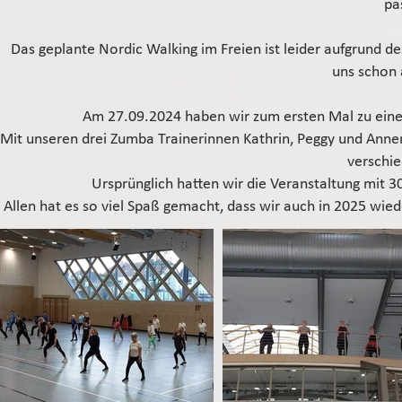
pa
Das geplante Nordic Walking im Freien ist leider aufgrund de
uns schon 
Am 27.09.2024 haben wir zum ersten Mal zu einer
Mit unseren drei Zumba Trainerinnen Kathrin, Peggy und Annem
verschi
Ursprünglich hatten wir die Veranstaltung mit
Allen hat es so viel Spaß gemacht, dass wir auch in 2025 wied