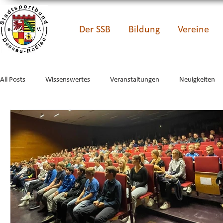
Der SSB
Bildung
Vereine
All Posts
Wissenswertes
Veranstaltungen
Neuigkeiten